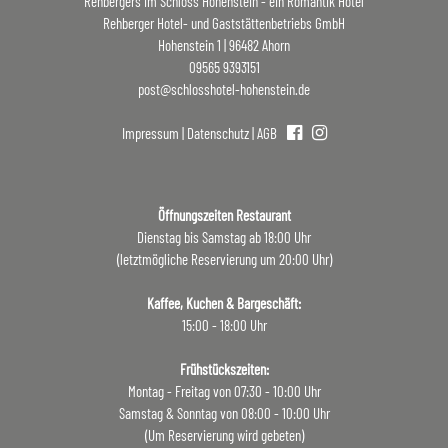
Rehbergers im Schloss Hohenstein - ein Romantik Hotel
Rehberger Hotel- und Gaststättenbetriebs GmbH
Hohenstein 1 | 96482 Ahorn
09565 9393151
post@schlosshotel-hohenstein.de
Impressum
|
Datenschutz
|
AGB
Öffnungszeiten Restaurant
Dienstag bis Samstag ab 18:00 Uhr
(letztmögliche Reservierung um 20:00 Uhr)
Kaffee, Kuchen & Bargeschäft:
15:00 - 18:00 Uhr
Frühstückszeiten:
Montag - Freitag von 07:30 - 10:00 Uhr
Samstag & Sonntag von 08:00 - 10:00 Uhr
(Um Reservierung wird gebeten)