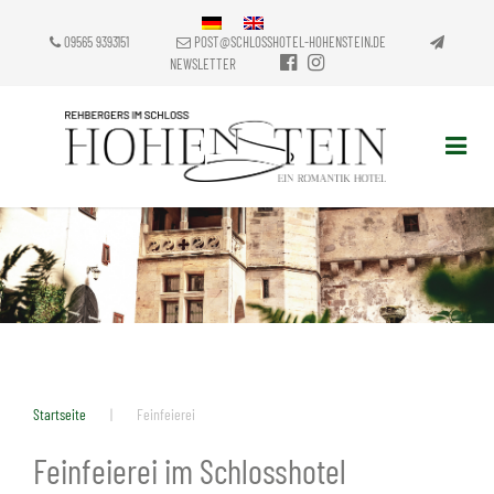
09565 9393151
POST@SCHLOSSHOTEL-HOHENSTEIN.DE
NEWSLETTER
Startseite
|
Feinfeierei
Feinfeierei im Schlosshotel