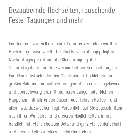
Bezaubernde Hochzeiten, rauschende
Feste, Tagungen und mehr
Feinfeierei – was soll das sein? Darunter verstehen wir Ihre
Hochzeit genauso wie Ihr Geschäftsessen, den gepflegten
Nachmittagsaperitif und die Klausurtagung, die
Geburtstagsfeier und die Zweisamkeit am Hochzeitstag, das
Familienfrühstück oder den Mädelsabend. Im kleinen und
großen Rahmen, romantisch und gemütlich oder ausgelassen
und überschwänglich, mit mehreren Gängen oder kleinen
Häppchen, mit klirrenden Gläsern oder feinem Kaffee – und
allem, was dazwischen liegt. Persönlich, auf Sie zugeschnitten,
nach Ihren Wünschen und unseren Möglichkeiten. Immer
herzlich, mit viel Liebe zum Detail und ganz viel Leidenschaft
und Freude. Fein zu feiern – Feinfeierei eben.